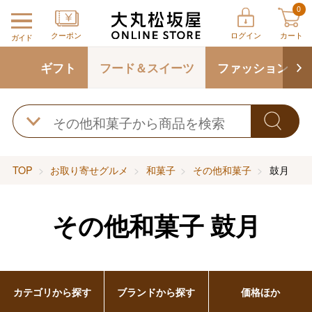
0
クーポン
ログイン
カート
ガイド
ギフト
フード＆スイーツ
ファッション
TOP
お取り寄せグルメ
和菓子
その他和菓子
鼓月
その他和菓子
鼓月
カテゴリから探す
ブランドから探す
価格ほか