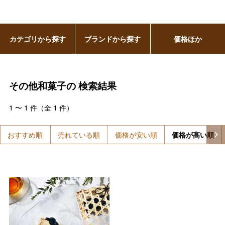
カテゴリから探す
ブランドから探す
価格ほか
その他和菓子の
検索結果
1
〜
1
件（全
1
件）
おすすめ順
売れている順
価格が安い順
価格が高い順