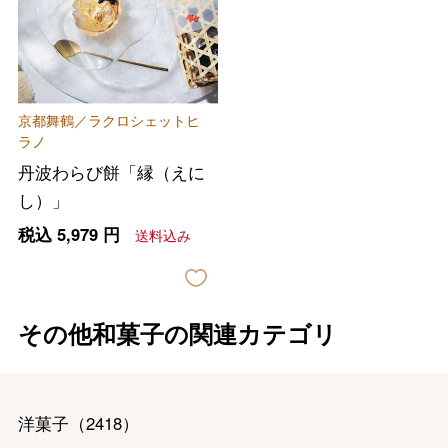
京都舞鶴／ラクロシェットヒ
ラノ
丹波わらび餅「縁（えに
し）」
税込
5,979
円
送料込み
その他和菓子の関連カテゴリ
洋菓子
（
2418
）