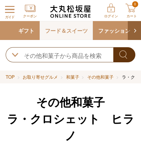
0
クーポン
ログイン
カート
ガイド
ギフト
フード＆スイーツ
ファッション
TOP
お取り寄せグルメ
和菓子
その他和菓子
ラ・クロ
その他和菓子
ラ・クロシェット ヒラ
ノ