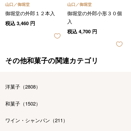
山口／御堀堂
山口／御堀堂
御堀堂の外郎１２本入
御堀堂の外郎小形３０個
入
税込
3,460
円
税込
4,700
円
その他和菓子の関連カテゴリ
洋菓子
（
2808
）
和菓子
（
1502
）
ワイン・シャンパン
（
211
）