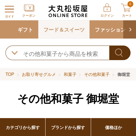
0
クーポン
ログイン
カート
ガイド
ギフト
フード＆スイーツ
ファッション
TOP
お取り寄せグルメ
和菓子
その他和菓子
御堀堂
その他和菓子
御堀堂
カテゴリから探す
ブランドから探す
価格ほか