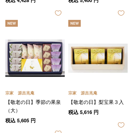
NEW
NEW
宗家 源吉兆庵
宗家 源吉兆庵
【敬老の日】季節の果泉
【敬老の日】梨宝果３入
（大）
税込
5,616
円
税込
5,605
円