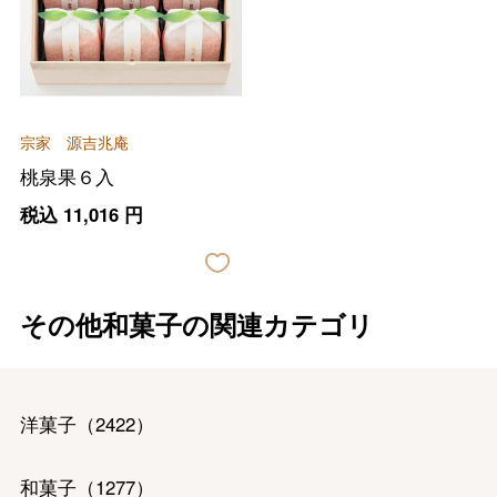
宗家 源吉兆庵
桃泉果６入
税込
11,016
円
その他和菓子の関連カテゴリ
洋菓子
（
2422
）
和菓子
（
1277
）