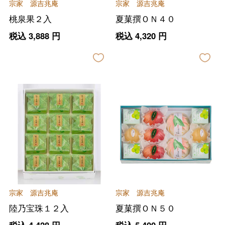
宗家 源吉兆庵
宗家 源吉兆庵
桃泉果２入
夏菓撰ＯＮ４０
税込
3,888
円
税込
4,320
円
宗家 源吉兆庵
宗家 源吉兆庵
陸乃宝珠１２入
夏菓撰ＯＮ５０
税込
4,428
円
税込
5,400
円