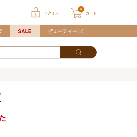
0
ログイン
カート
ートに商品が入っていません
ズ
SALE
ビューティー
堂
た