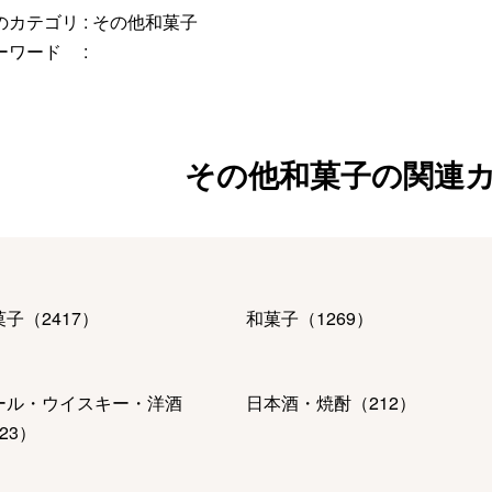
カテゴリ :
その他和菓子
ーワード :
その他和菓子の関連
菓子
（
2417
）
和菓子
（
1269
）
ール・ウイスキー・洋酒
日本酒・焼酎
（
212
）
23
）