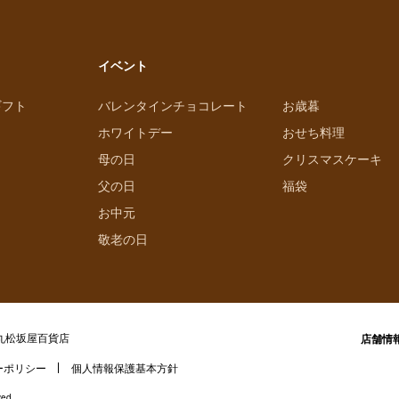
イベント
ギフト
バレンタインチョコレート
お歳暮
ホワイトデー
おせち料理
母の日
クリスマスケーキ
父の日
福袋
お中元
敬老の日
丸松坂屋百貨店
店舗情
ーポリシー
個人情報保護基本方針
ved.