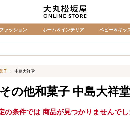
カ
ファッション
ホーム＆インテリア
ベビー＆キッ
菓子
中島大祥堂
その他和菓子
中島大祥
定の条件では
商品が見つかりませんでし