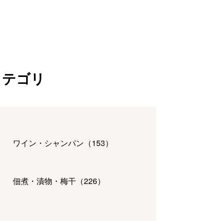
カテゴリ
ワイン・シャンパン
（
153
）
佃煮・漬物・梅干
（
226
）