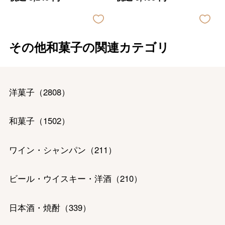
その他和菓子の関連カテゴリ
洋菓子
（
2808
）
和菓子
（
1502
）
ワイン・シャンパン
（
211
）
ビール・ウイスキー・洋酒
（
210
）
バレンタインチョコレート
日本酒・焼酎
（
339
）
フード＆スイーツ
ホワイトデー