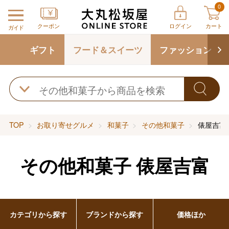
0
クーポン
ログイン
カート
ガイド
ギフト
フード＆スイーツ
ファッション
TOP
お取り寄せグルメ
和菓子
その他和菓子
俵屋吉富
その他和菓子
俵屋吉富
カテゴリから探す
ブランドから探す
価格ほか