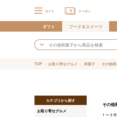
ガイド
クーポン
ギフト
フード＆スイーツ
TOP
お取り寄せグルメ
和菓子
その他和
カテゴリから探す
その他
お取り寄せグルメ
1
〜
3
件