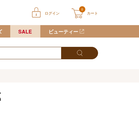
0
ログイン
カート
ートに商品が入っていません
ズ
SALE
ビューティー
傳