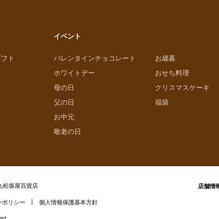
イベント
ギフト
バレンタインチョコレート
お歳暮
ホワイトデー
おせち料理
母の日
クリスマスケーキ
父の日
福袋
お中元
敬老の日
丸松坂屋百貨店
店舗情
ーポリシー
個人情報保護基本方針
ved.