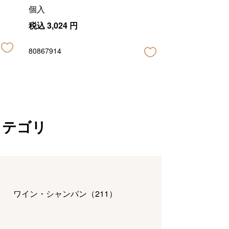
個入
税込
3,024
円
80867914
カテゴリ
ワイン・シャンパン
（
211
）