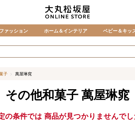
カ
ファッション
ホーム＆インテリア
ベビー＆キッ
菓子
萬屋琳窕
その他和菓子
萬屋琳窕
定の条件では
商品が見つかりませんでし