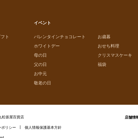
イベント
ギフト
バレンタインチョコレート
お歳暮
ホワイトデー
おせち料理
母の日
クリスマスケーキ
父の日
福袋
お中元
敬老の日
丸松坂屋百貨店
店舗情
ーポリシー
個人情報保護基本方針
ved.