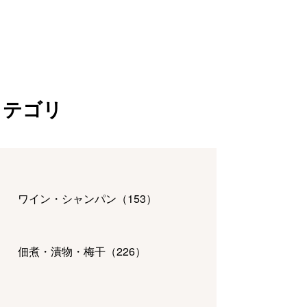
カテゴリ
ワイン・シャンパン
（
153
）
佃煮・漬物・梅干
（
226
）