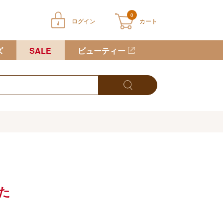
0
ログイン
カート
ートに商品が入っていません
ズ
SALE
ビューティー
た