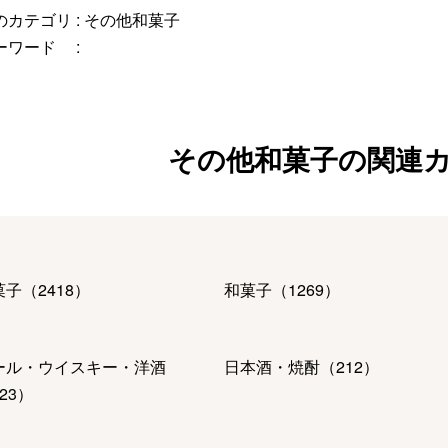
カテゴリ :
その他和菓子
ーワード :
その他和菓子の関連
菓子
（
2418
）
和菓子
（
1269
）
ール・ウイスキー・洋酒
日本酒・焼酎
（
212
）
23
）