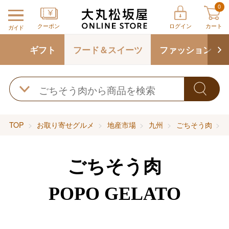
0
クーポン
ログイン
カート
ガイド
ギフト
フード＆スイーツ
ファッション
TOP
お取り寄せグルメ
地産市場
九州
ごちそう肉
ごちそう肉
POPO GELATO