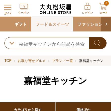
0
クーポン
ログイン
カート
ガイド
ギフト
フード＆スイーツ
ファッション
TOP
お取り寄せグルメ
ブランド一覧
嘉福堂キッチン
嘉福堂キッチン
カテゴリから探す
価格ほか