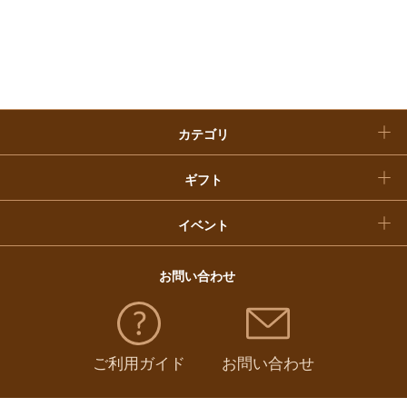
お歳暮
入学内祝い
おせち料理
クリスマスケーキ
カテゴリ
福袋
ギフト
イベント
お問い合わせ
ご利用ガイド
お問い合わせ