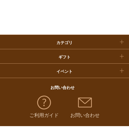
お歳暮
入学内祝い
おせち料理
クリスマスケーキ
カテゴリ
福袋
ギフト
イベント
お問い合わせ
ご利用ガイド
お問い合わせ