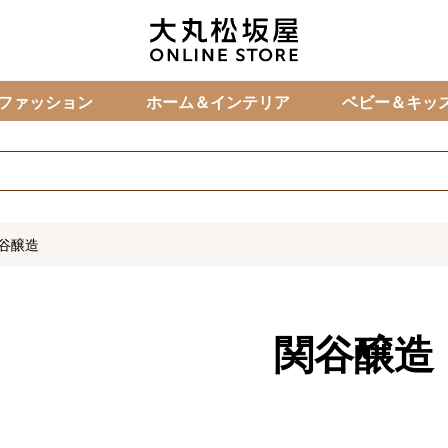
カ
ファッション
ホーム＆インテリア
ベビー＆キッ
谷醸造
関谷醸造