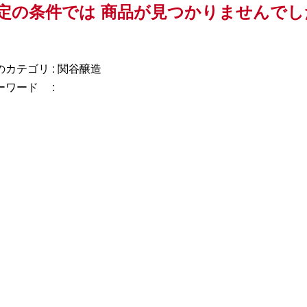
定の条件では
商品が見つかりませんでし
カテゴリ :
関谷醸造
ーワード :