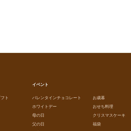
イベント
ギフト
バレンタインチョコレート
お歳暮
ホワイトデー
おせち料理
母の日
クリスマスケーキ
父の日
福袋