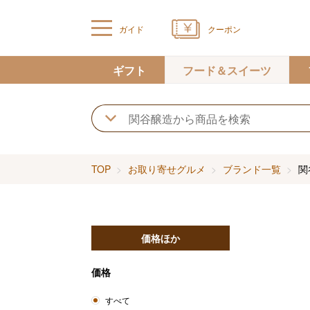
ガイド
クーポン
ギフト
フード＆スイーツ
TOP
お取り寄せグルメ
ブランド一覧
関
価格ほか
価格
すべて