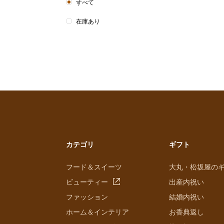
すべて
在庫あり
カテゴリ
ギフト
フード＆スイーツ
大丸・松坂屋の
ビューティー
出産内祝い
ファッション
結婚内祝い
ホーム＆インテリア
お香典返し