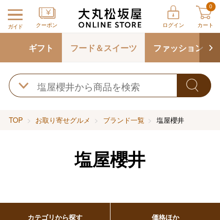
0
クーポン
ログイン
カート
ガイド
ギフト
フード＆スイーツ
ファッション
TOP
お取り寄せグルメ
ブランド一覧
塩屋櫻井
塩屋櫻井
カテゴリから探す
価格ほか