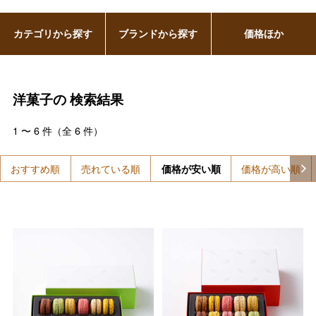
カテゴリから探す
ブランドから探す
価格ほか
洋菓子の
検索結果
1
〜
6
件（全
6
件）
おすすめ順
売れている順
価格が安い順
価格が高い順