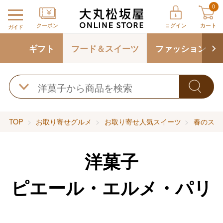
0
クーポン
ログイン
カート
ガイド
ギフト
フード＆スイーツ
ファッション
TOP
お取り寄せグルメ
お取り寄せ人気スイーツ
春のスイ
洋菓子
ピエール・エルメ・パリ