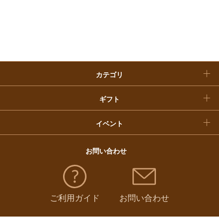
お歳暮
入学内祝い
おせち料理
クリスマスケーキ
カテゴリ
福袋
ギフト
イベント
お問い合わせ
ご利用ガイド
お問い合わせ