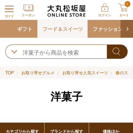
0
クーポン
ログイン
カート
ガイド
ギフト
フード＆スイーツ
ファッション
TOP
お取り寄せグルメ
お取り寄せ人気スイーツ
春のスイ
洋菓子
カテゴリから探す
ブランドから探す
価格ほか