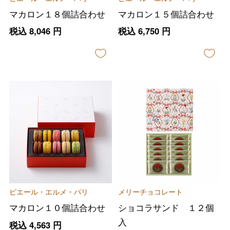
マカロン１８個詰合わせ
マカロン１５個詰合わせ
税込
8,046
円
税込
6,750
円
ピエール・エルメ・パリ
メリーチョコレート
マカロン１０個詰合わせ
ショコラサンド １２個
入
税込
4,563
円