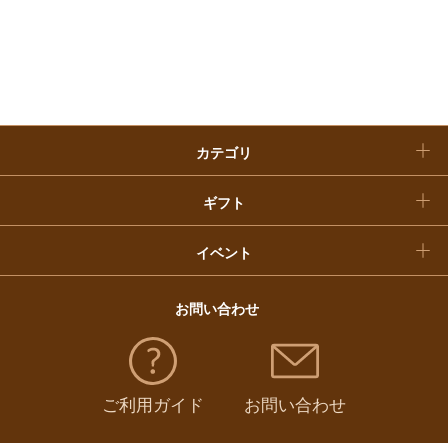
お歳暮
入学内祝い
おせち料理
クリスマスケーキ
カテゴリ
福袋
ギフト
イベント
お問い合わせ
ご利用ガイド
お問い合わせ