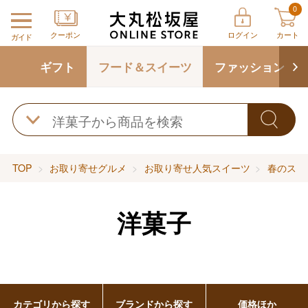
0
クーポン
ログイン
カート
ガイド
ギフト
フード＆スイーツ
ファッション
TOP
お取り寄せグルメ
お取り寄せ人気スイーツ
春のスイ
洋菓子
カテゴリから探す
ブランドから探す
価格ほか