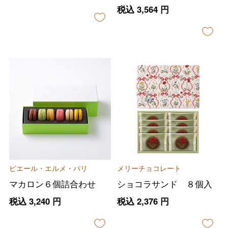
税込
3,564
円
ピエール・エルメ・パリ
メリーチョコレート
マカロン６個詰合わせ
ショコラサンド ８個入
税込
3,240
円
税込
2,376
円