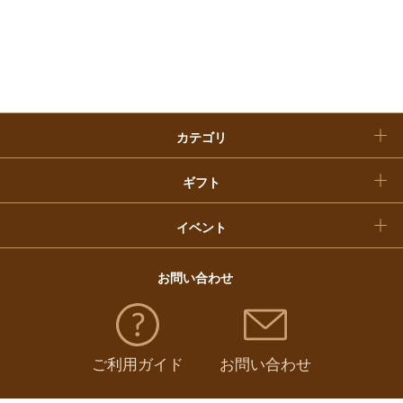
お歳暮
入学内祝い
おせち料理
クリスマスケーキ
カテゴリ
福袋
ギフト
イベント
お問い合わせ
ご利用ガイド
お問い合わせ