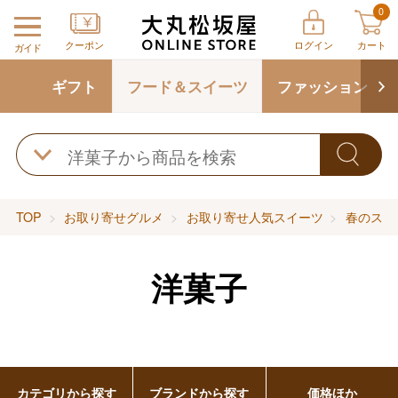
0
クーポン
ログイン
カート
ガイド
ギフト
フード＆スイーツ
ファッション
TOP
お取り寄せグルメ
お取り寄せ人気スイーツ
春のスイ
洋菓子
カテゴリから探す
ブランドから探す
価格ほか