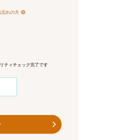
お忘れの方
リティチェック完了です
ン