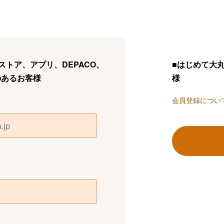
トア、アプリ、DEPACO、
■はじめて大
のあるお客様
様
会員登録につい