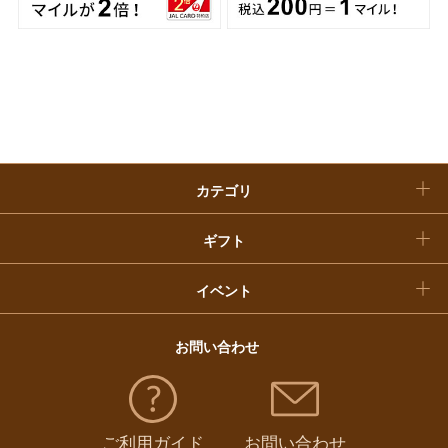
快気祝い
お歳暮
入学内祝い
おせち料理
クリスマスケーキ
カテゴリ
福袋
ギフト
イベント
お問い合わせ
ご利用ガイド
お問い合わせ