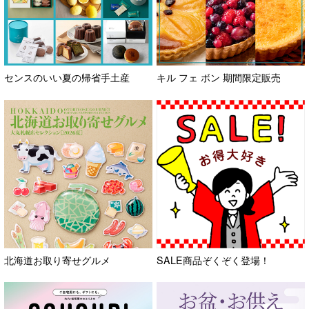
センスのいい夏の帰省手土産
キル フェ ボン 期間限定販売
北海道お取り寄せグルメ
SALE商品ぞくぞく登場！