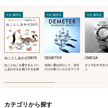
大丸 梅田店
大丸 梅田店
大丸 梅田店
ねことしあわせDAYS
DEMETER
OMEGA
ねことねこを愛する人々に
自由に重ね付けして、自分
オメガおすすめ
しあわせをお届けする企画
だけの香りにカスタマイズ
ン
カテゴリから探す