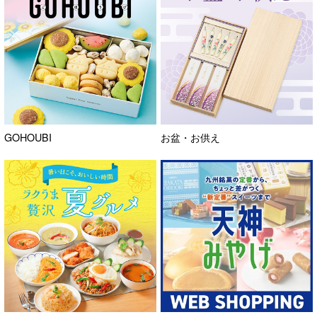
GOHOUBI
お盆・お供え