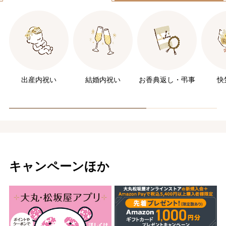
出産内祝い
結婚内祝い
お香典返し・
弔事
快
キャンペーンほか