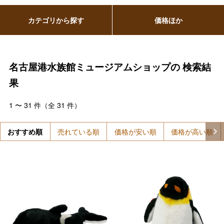
カテゴリから探す
価格ほか
名古屋港水族館ミュージアムショップの
検索結
果
1
〜
31
件（全
31
件）
おすすめ順
売れている順
価格が安い順
価格が高い順