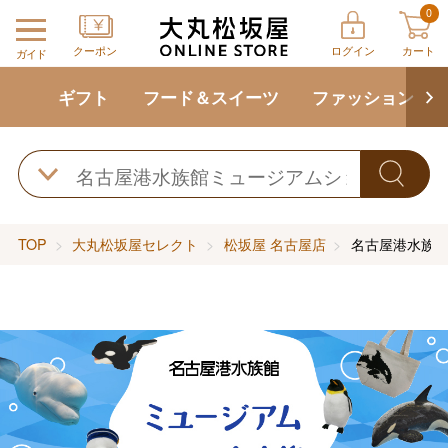
0
クーポン
ログイン
カート
ガイド
ギフト
フード＆スイーツ
ファッション
TOP
大丸松坂屋セレクト
松坂屋 名古屋店
名古屋港水族