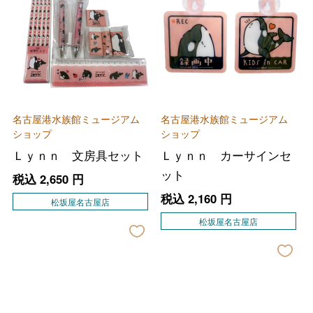
名古屋港水族館ミュージアム
名古屋港水族館ミュージアム
ショップ
ショップ
Ｌｙｎｎ 文房具セット
Ｌｙｎｎ カーサインセ
ット
税込
2,650
円
税込
2,160
円
松坂屋名古屋店
松坂屋名古屋店