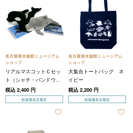
名古屋港水族館ミュージアム
名古屋港水族館ミュージアム
ショップ
ショップ
リアルマスコットＣセッ
大集合トートバッグ ネ
ト（シャチ・バンドウイ
イビー
ルカ）
税込
2,400
円
税込
2,200
円
松坂屋名古屋店
松坂屋名古屋店