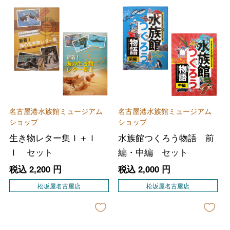
名古屋港水族館ミュージアム
名古屋港水族館ミュージアム
ショップ
ショップ
生き物レター集Ｉ＋Ｉ
水族館つくろう物語 前
Ｉ セット
編・中編 セット
税込
2,200
円
税込
2,000
円
松坂屋名古屋店
松坂屋名古屋店