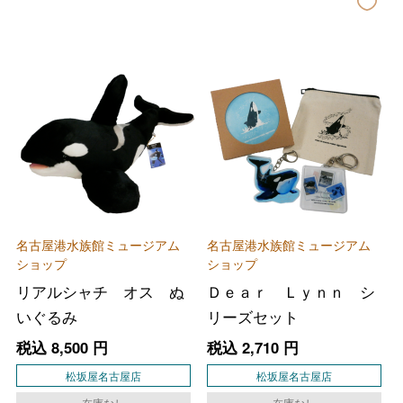
名古屋港水族館ミュージアム
名古屋港水族館ミュージアム
ショップ
ショップ
リアルシャチ オス ぬ
Ｄｅａｒ Ｌｙｎｎ シ
いぐるみ
リーズセット
税込
8,500
円
税込
2,710
円
松坂屋名古屋店
松坂屋名古屋店
在庫なし
在庫なし