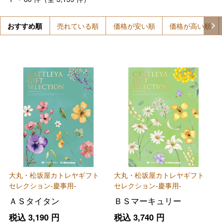
おすすめ順
売れている順
価格が安い順
価格が高い順
大丸・松坂屋カトレヤギフト
大丸・松坂屋カトレヤギフト
セレクション-慶事用-
セレクション-慶事用-
ＡＳタイタン
ＢＳマーキュリー
税込
3,190
円
税込
3,740
円