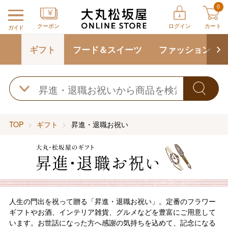
0
クーポン
ログイン
カート
ガイド
ギフト
フード＆スイーツ
ファッション
TOP
ギフト
昇進・退職お祝い
人生の門出を祝って贈る「昇進・退職お祝い」。定番のフラワー
ギフトやお酒、インテリア雑貨、グルメなどを豊富にご用意して
います。お世話になった方へ感謝の気持ちを込めて、記念になる