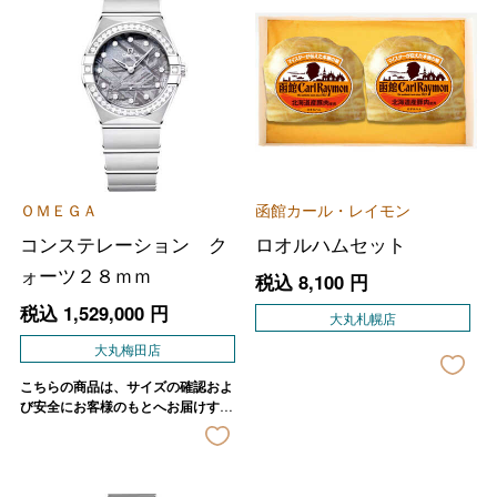
ＯＭＥＧＡ
函館カール・レイモン
コンステレーション ク
ロオルハムセット
ォーツ２８ｍｍ
税込
8,100
円
税込
1,529,000
円
大丸札幌店
大丸梅田店
こちらの商品は、サイズの確認およ
び安全にお客様のもとへお届けする
ため、店舗よりご連絡させていただ
きます。