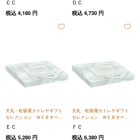
ＣＣ
ＤＣ
税込
4,180
円
税込
4,730
円
大丸・松坂屋カトレヤギフト
大丸・松坂屋カトレヤギフト
セレクション ＷＥＢオーダ
セレクション ＷＥＢオーダ
ーカード
ーカード
ＥＣ
ＦＣ
税込
5,280
円
税込
6,380
円