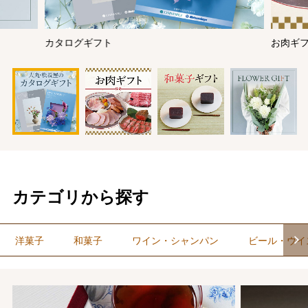
お肉ギフト
カテゴリから探す
洋菓子
和菓子
ワイン・シャンパン
ビール・ウイ