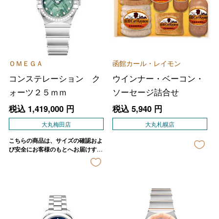
ＯＭＥＧＡ
函館カール・レイモン
コンステレーション ク
ウインナー・ベーコン・
ォーツ２５ｍｍ
ソーセージ詰合せ
税込
1,419,000
円
税込
5,940
円
大丸梅田店
大丸札幌店
こちらの商品は、サイズの確認およ
び安全にお客様のもとへお届けする
ため、店舗よりご連絡させていただ
きます。