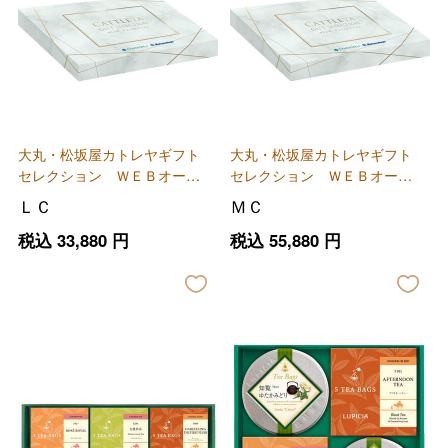
大丸・松坂屋カトレヤギフト
大丸・松坂屋カトレヤギフト
セレクション ＷＥＢオーダ
セレクション ＷＥＢオーダ
ーカード
ーカード
ＬＣ
ＭＣ
税込
33,880
円
税込
55,880
円