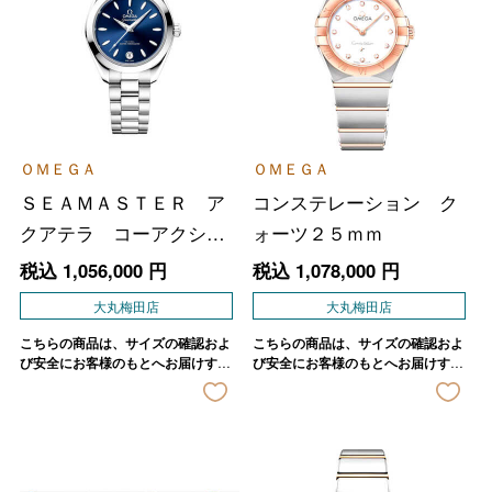
ＯＭＥＧＡ
ＯＭＥＧＡ
ＳＥＡＭＡＳＴＥＲ ア
コンステレーション ク
クアテラ コーアクシャ
ォーツ２５ｍｍ
ル マスタークロノメー
税込
1,056,000
円
税込
1,078,000
円
ター ３０ｍｍ
大丸梅田店
大丸梅田店
こちらの商品は、サイズの確認およ
こちらの商品は、サイズの確認およ
び安全にお客様のもとへお届けする
び安全にお客様のもとへお届けする
ため、店舗よりご連絡させていただ
ため、店舗よりご連絡させていただ
きます。
きます。