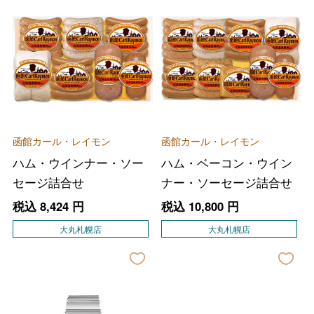
函館カール・レイモン
函館カール・レイモン
ハム・ウインナー・ソー
ハム・ベーコン・ウイン
セージ詰合せ
ナー・ソーセージ詰合せ
税込
8,424
円
税込
10,800
円
大丸札幌店
大丸札幌店