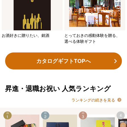
お酒好きに贈りたい、銘酒
とっておきの感動体験を贈る、
選べる体験ギフト
カタログギフトTOPへ
昇進・退職お祝い
人気ランキング
ランキングの続きを見る
4
1
2
3