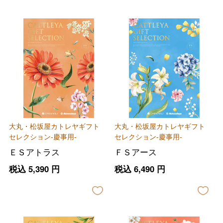
大丸・松坂屋カトレヤギフト
大丸・松坂屋カトレヤギフト
セレクション-慶事用-
セレクション-慶事用-
ＥＳアトラス
ＦＳアース
税込
5,390
円
税込
6,490
円