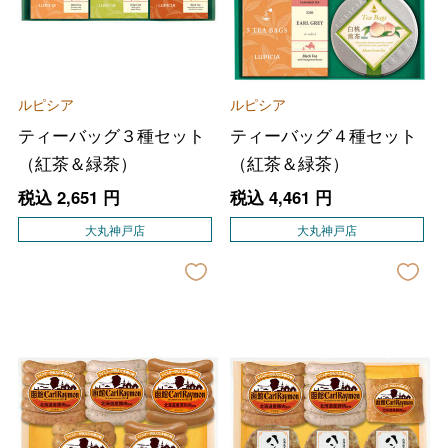
ルピシア
ルピシア
ティーバッグ３種セット
ティーバッグ４種セット
（紅茶＆緑茶）
（紅茶＆緑茶）
税込
2,651
円
税込
4,461
円
大丸神戸店
大丸神戸店