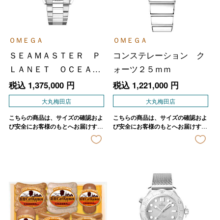
ＯＭＥＧＡ
ＯＭＥＧＡ
ＳＥＡＭＡＳＴＥＲ Ｐ
コンステレーション ク
ＬＡＮＥＴ ＯＣＥＡ
ォーツ２５ｍｍ
Ｎ ６００Ｍ ４２ｍｍ
税込
1,375,000
円
税込
1,221,000
円
大丸梅田店
大丸梅田店
こちらの商品は、サイズの確認およ
こちらの商品は、サイズの確認およ
び安全にお客様のもとへお届けする
び安全にお客様のもとへお届けする
ため、店舗よりご連絡させていただ
ため、店舗よりご連絡させていただ
きます。
きます。