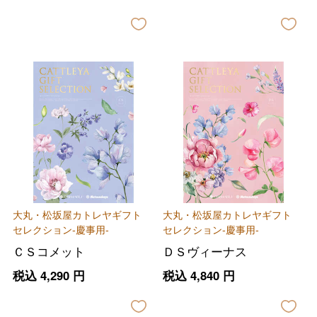
大丸・松坂屋カトレヤギフト
大丸・松坂屋カトレヤギフト
セレクション-慶事用-
セレクション-慶事用-
ＣＳコメット
ＤＳヴィーナス
税込
4,290
円
税込
4,840
円