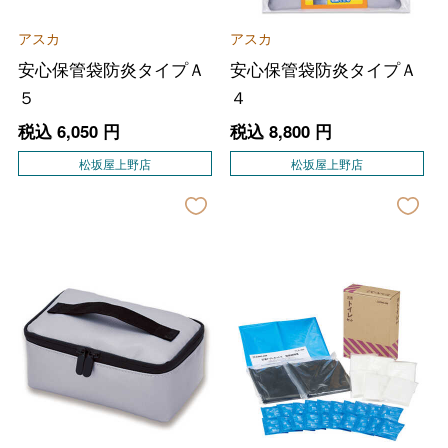
アスカ
アスカ
安心保管袋防炎タイプＡ
安心保管袋防炎タイプＡ
５
４
税込
6,050
円
税込
8,800
円
松坂屋上野店
松坂屋上野店