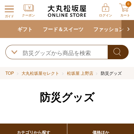
0
クーポン
ログイン
カート
ガイド
ギフト
フード＆スイーツ
ファッション
TOP
大丸松坂屋セレクト
松坂屋 上野店
防災グッズ
防災グッズ
カテゴリから探す
価格ほか