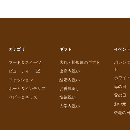
カテゴリ
ギフト
イベン
フード＆スイーツ
大丸・松坂屋のギフト
バレン
ト
ビューティー
出産内祝い
ホワイ
ファッション
結婚内祝い
母の日
ホーム＆インテリア
お香典返し
父の日
ベビー＆キッズ
快気祝い
お中元
入学内祝い
敬老の