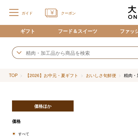
ガイド
クーポン
ギフト
フード＆スイーツ
ファッ
TOP
【2026】お中元・夏ギフト
おいしさ旬鮮便
精肉・
価格ほか
価格
すべて