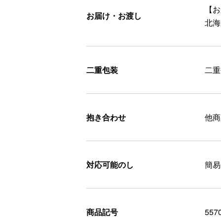
【お
お届け・お渡し
北海
二重包装
二重
抱き合わせ
他商
対応可能のし
簡易
商品記号
557