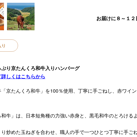
お届けに８～１２
入り
っぷり京たんくろ和牛入りハンバーグ
て詳しくはこちらから
「京たんくろ和牛」を100％使用、丁寧に手ごねし、赤ワイ
ろ和牛」は、日本短角種の力強い赤身と、黒毛和牛のとろける
くり炒めた玉ねぎを合わせ、職人の手で一つひとつ丁寧に手ご