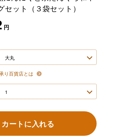
グセット（３袋セット）
2
円
承り百貨店とは
カートに入れる