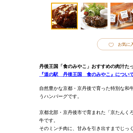
お気に
丹後王国「食のみやこ」おすすめの肉汁た
『道の駅 丹後王国 食のみやこ』につい
自然豊かな京都・京丹後で育った特別な和牛
うハンバーグです。
京都北部・京丹後市で育まれた「京たんく
牛です。
そのミンチ肉に、甘みを引き出すまでじっ