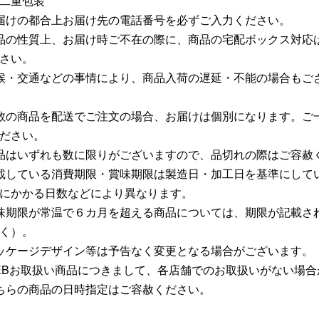
二重包装
届けの都合上お届け先の電話番号を必ずご入力ください。
品の性質上、お届け時ご不在の際に、商品の宅配ボックス対応
さい。
候・交通などの事情により、商品入荷の遅延・不能の場合もご
数の商品を配送でご注文の場合、お届けは個別になります。ご
ださい。
品はいずれも数に限りがございますので、品切れの際はご容赦
載している消費期限・賞味期限は製造日・加工日を基準にして
にかかる日数などにより異なります。
味期限が常温で６カ月を超える商品については、期限が記載さ
く）。
ッケージデザイン等は予告なく変更となる場合がございます。
EBお取扱い商品につきまして、各店舗でのお取扱いがない場
ちらの商品の日時指定はご容赦ください。