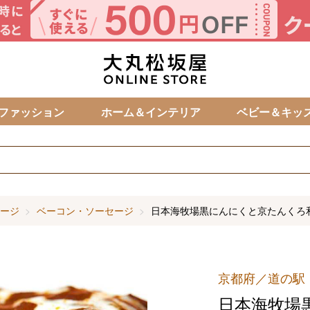
カ
ファッション
ホーム＆インテリア
ベビー＆キッ
ージ
ベーコン・ソーセージ
日本海牧場黒にんにくと京たんくろ
京都府／道の駅
日本海牧場