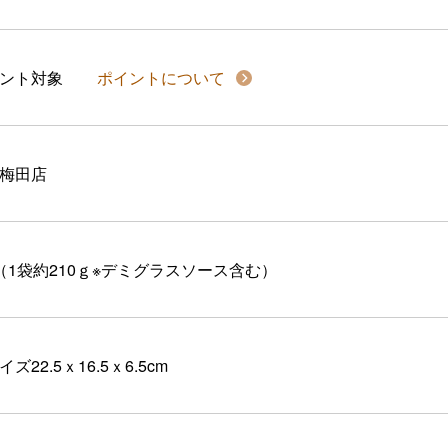
イント対象
ポイントについて
梅田店
（1袋約210ｇ※デミグラスソース含む）
ズ22.5ｘ16.5ｘ6.5cm