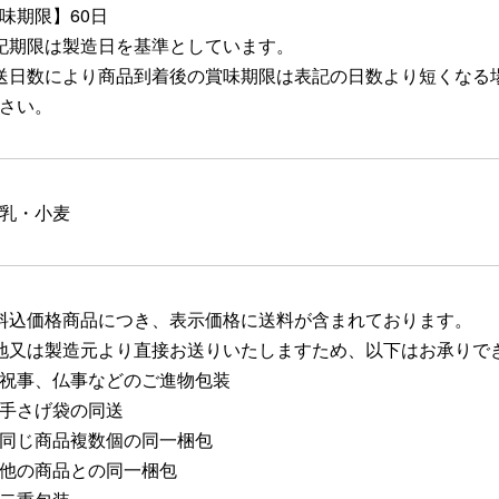
味期限】60日
記期限は製造日を基準としています。
送日数により商品到着後の賞味期限は表記の日数より短くなる
さい。
乳・小麦
料込価格商品につき、表示価格に送料が含まれております。
地又は製造元より直接お送りいたしますため、以下はお承りで
祝事、仏事などのご進物包装
手さげ袋の同送
同じ商品複数個の同一梱包
他の商品との同一梱包