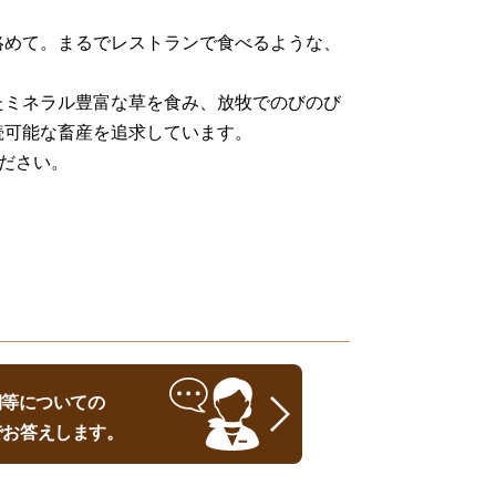
絡めて。まるでレストランで食べるような、
たミネラル豊富な草を食み、放牧でのびのび
続可能な畜産を追求しています。
ださい。
時期等についての
でお答えします。