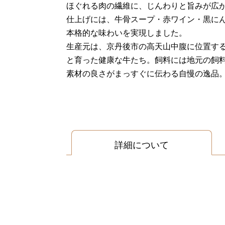
ほぐれる肉の繊維に、じんわりと旨みが広
仕上げには、牛骨スープ・赤ワイン・黒に
本格的な味わいを実現しました。
生産元は、京丹後市の高天山中腹に位置す
と育った健康な牛たち。飼料には地元の飼
素材の良さがまっすぐに伝わる自慢の逸品。
詳細について