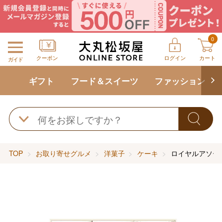
0
クーポン
ログイン
カート
ガイド
ギフト
フード＆スイーツ
ファッション
TOP
お取り寄せグルメ
洋菓子
ケーキ
ロイヤルアソー