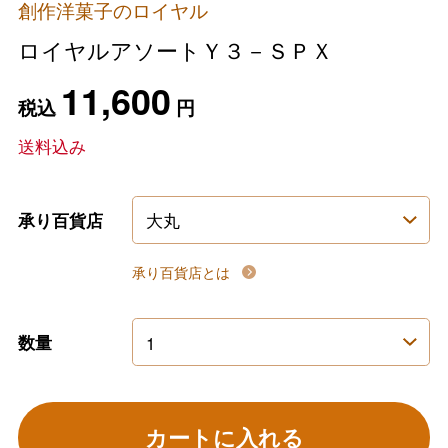
創作洋菓子のロイヤル
ロイヤルアソートＹ３－ＳＰＸ
11,600
税込
円
送料込み
承り百貨店
承り百貨店とは
数量
カートに入れる