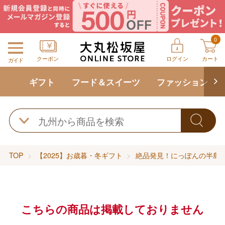
0
クーポン
ログイン
カート
ガイド
ギフト
フード＆スイーツ
ファッション
TOP
【2025】お歳暮・冬ギフト
絶品発見！にっぽんの半島
こちらの商品は掲載しておりません