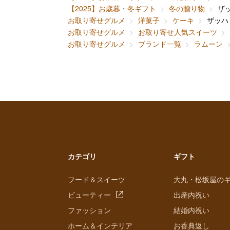
【2025】お歳暮・冬ギフト
冬の贈り物
ザ
お取り寄せグルメ
洋菓子
ケーキ
ザッハ
お取り寄せグルメ
お取り寄せ人気スイーツ
お取り寄せグルメ
ブランド一覧
ラムーン
カテゴリ
ギフト
フード＆スイーツ
大丸・松坂屋の
ビューティー
出産内祝い
ファッション
結婚内祝い
ホーム＆インテリア
お香典返し