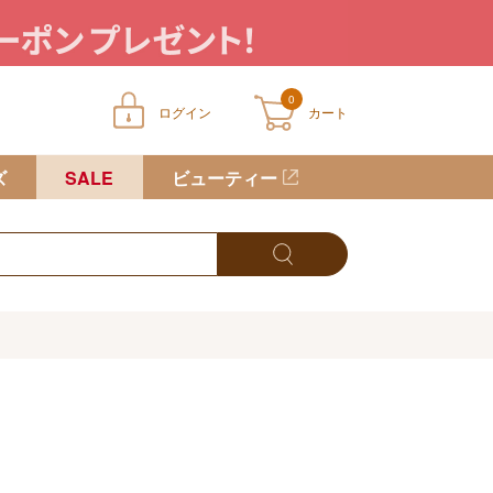
0
ログイン
カート
ートに商品が入っていません
ズ
SALE
ビューティー