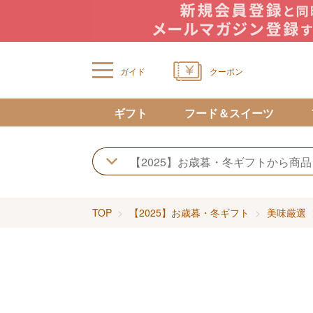
ガイド
クーポン
ギフト
フード＆スイーツ
TOP
【2025】お歳暮・冬ギフト
美味厳選