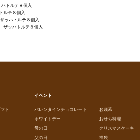
ッハトルテ８個入
トルテ８個入
ザッハトルテ８個入
ザッハトルテ８個入
イベント
ギフト
バレンタインチョコレート
お歳暮
ホワイトデー
おせち料理
母の日
クリスマスケーキ
父の日
福袋