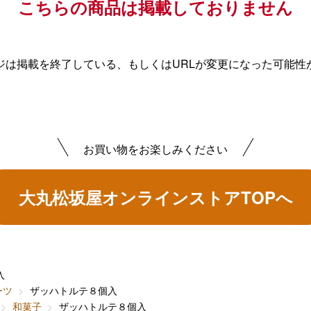
こちらの商品は掲載しておりません
ジは掲載を終了している、もしくはURLが変更になった可能性
お買い物をお楽しみください
大丸松坂屋オンラインストアTOPへ
入
ーツ
ザッハトルテ８個入
和菓子
ザッハトルテ８個入