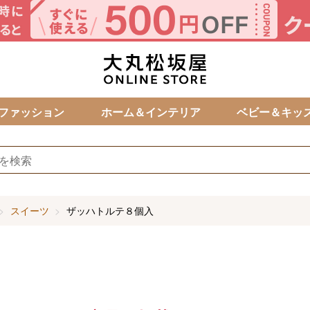
カ
ファッション
ホーム＆インテリア
ベビー＆キッ
スイーツ
ザッハトルテ８個入