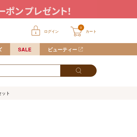
0
ログイン
カート
ートに商品が入っていません
ズ
SALE
ビューティー
セット