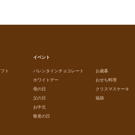
イベント
ギフト
バレンタインチョコレート
お歳暮
ホワイトデー
おせち料理
母の日
クリスマスケーキ
父の日
福袋
お中元
敬老の日