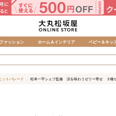
カ
ファッション
ホーム＆インテリア
ベビー＆キッ
ヒットパレード
松本一平シェフ監修 涼を味わうゼリー寄せ ３種