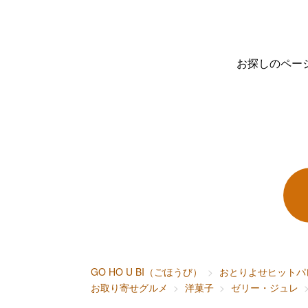
お探しのペー
GO HO U BI（ごほうび）
おとりよせヒットパ
お取り寄せグルメ
洋菓子
ゼリー・ジュレ