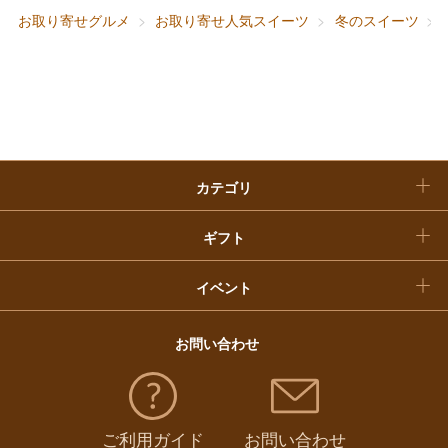
お取り寄せグルメ
お取り寄せ人気スイーツ
冬のスイーツ
快気祝い
お歳暮
入学内祝い
おせち料理
クリスマスケーキ
カテゴリ
福袋
ギフト
イベント
お問い合わせ
ご利用ガイド
お問い合わせ