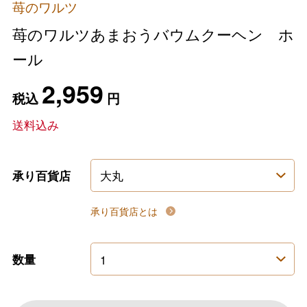
苺のワルツ
苺のワルツあまおうバウムクーヘン ホ
ール
2,959
税込
円
送料込み
承り百貨店
承り百貨店とは
数量