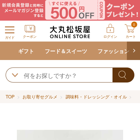
0
クーポン
ログイン
カート
ガイド
ギフト
フード＆スイーツ
ファッション
TOP
お取り寄せグルメ
調味料・ドレッシング・オイル
そ