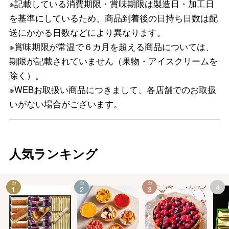
※記載している消費期限・賞味期限は製造日・加工日
を基準にしているため、商品到着後の日持ち日数は配
送にかかる日数などにより異なります。
※賞味期限が常温で６カ月を超える商品については、
期限が記載されていません（果物・アイスクリームを
除く）。
※WEBお取扱い商品につきまして、各店舗でのお取扱
いがない場合がございます。
人気ランキング
4
1
2
3