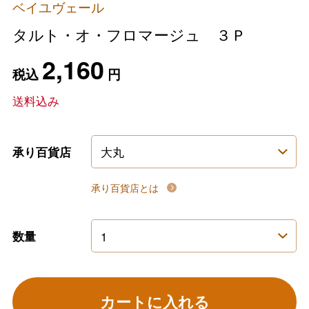
ベイユヴェール
タルト・オ・フロマージュ ３Ｐ
2,160
税込
円
送料込み
承り百貨店
承り百貨店とは
数量
カートに入れる