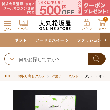
0
クーポン
ログイン
カート
ガイド
ギフト
フード＆スイーツ
ファッション
TOP
お取り寄せグルメ
洋菓子
タルト
タルト・オ・フ