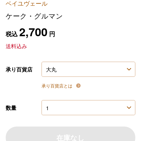
ベイユヴェール
ケーク・グルマン
2,700
税込
円
送料込み
承り百貨店
承り百貨店とは
数量
在庫なし