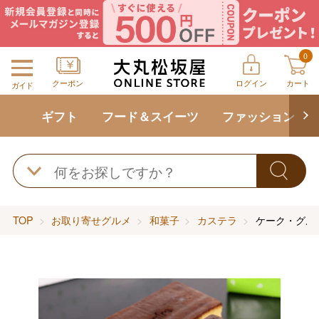
0
クーポン
ログイン
カート
ガイド
ギフト
フード＆スイーツ
ファッション
TOP
お取り寄せグルメ
和菓子
カステラ
ケーク・グル