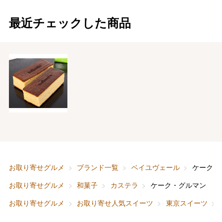
最近チェックした商品
バレンタインチョコレート
フード＆スイーツ
ホワイトデー
大丸・松坂屋のギフト
ビューティー
母の日
ファッション
出産内祝い
父の日
ホーム＆インテリア
結婚内祝い
お中元
お取り寄せグルメ
ブランド一覧
ベイユヴェール
ケーク・
ベビー＆キッズ
お香典返し
お取り寄せグルメ
和菓子
カステラ
ケーク・グルマン
敬老の日
お取り寄せグルメ
お取り寄せ人気スイーツ
東京スイーツ
快気祝い
お歳暮