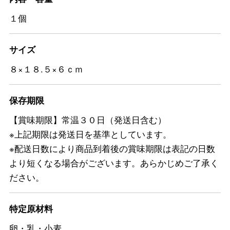
１個
サイズ
８×１８.５×６ｃｍ
保存期限
【賞味期限】常温３０日（発送日含む）
※上記期限は発送日を基準としています。
※配送日数により商品到着後の賞味期限は表記の日数
より短くなる場合がございます。あらかじめご了承く
ださい。
特定原材料
卵・乳・小麦