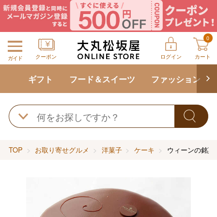
0
クーポン
ログイン
カート
ガイド
ギフト
フード＆スイーツ
ファッション
TOP
お取り寄せグルメ
洋菓子
ケーキ
ウィーンの銘菓