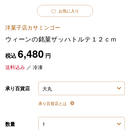
お気に入り
洋菓子店カサミンゴー
ウィーンの銘菓ザッハトルテ１２ｃｍ
6,480
税込
円
送料込み
／
冷凍
承り百貨店
承り百貨店とは
数量