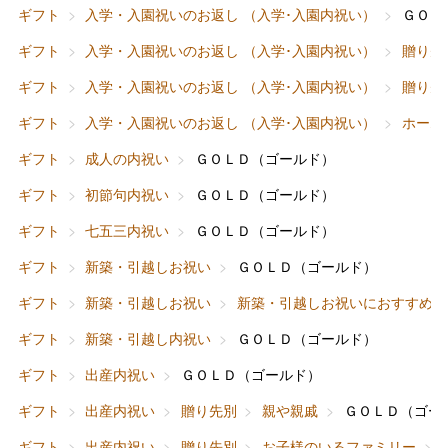
ギフト
入学・入園祝いのお返し （入学･入園内祝い）
ＧＯＬ
ギフト
入学・入園祝いのお返し （入学･入園内祝い）
贈り先
ギフト
入学・入園祝いのお返し （入学･入園内祝い）
贈り先
ギフト
入学・入園祝いのお返し （入学･入園内祝い）
ホーム
ギフト
成人の内祝い
ＧＯＬＤ（ゴールド）
ギフト
初節句内祝い
ＧＯＬＤ（ゴールド）
ギフト
七五三内祝い
ＧＯＬＤ（ゴールド）
ギフト
新築・引越しお祝い
ＧＯＬＤ（ゴールド）
ギフト
新築・引越しお祝い
新築・引越しお祝いにおすすめ
ギフト
新築・引越し内祝い
ＧＯＬＤ（ゴールド）
バレンタインチョコレート
ギフト
出産内祝い
ＧＯＬＤ（ゴールド）
フード＆スイーツ
ホワイトデー
ギフト
出産内祝い
贈り先別
親や親戚
ＧＯＬＤ（ゴー
大丸・松坂屋のギフト
ビューティー
母の日
ギフト
出産内祝い
贈り先別
お子様のいるファミリー