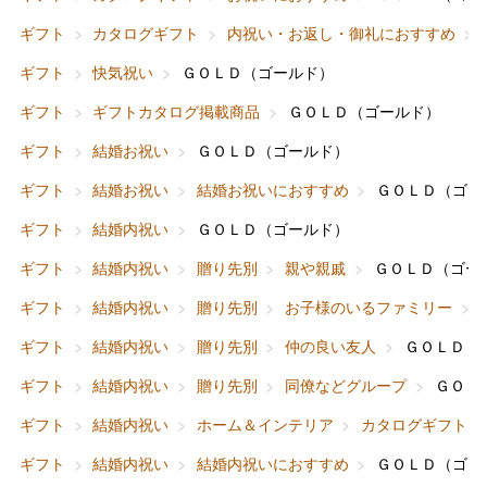
ギフト
カタログギフト
内祝い・お返し・御礼におすすめ
ギフト
快気祝い
ＧＯＬＤ（ゴールド）
ギフト
ギフトカタログ掲載商品
ＧＯＬＤ（ゴールド）
ギフト
結婚お祝い
ＧＯＬＤ（ゴールド）
ギフト
結婚お祝い
結婚お祝いにおすすめ
ＧＯＬＤ（ゴー
ギフト
結婚内祝い
ＧＯＬＤ（ゴールド）
ギフト
結婚内祝い
贈り先別
親や親戚
ＧＯＬＤ（ゴー
ギフト
結婚内祝い
贈り先別
お子様のいるファミリー
ギフト
結婚内祝い
贈り先別
仲の良い友人
ＧＯＬＤ（
ギフト
結婚内祝い
贈り先別
同僚などグループ
ＧＯＬ
ギフト
結婚内祝い
ホーム＆インテリア
カタログギフト
ギフト
結婚内祝い
結婚内祝いにおすすめ
ＧＯＬＤ（ゴー