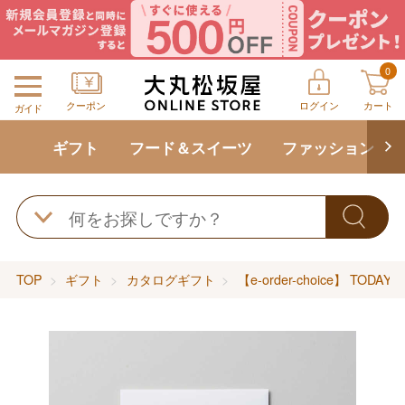
0
クーポン
ログイン
カート
ガイド
ギフト
フード＆スイーツ
ファッション
TOP
ギフト
カタログギフト
【e-order-choice】 TODAY'