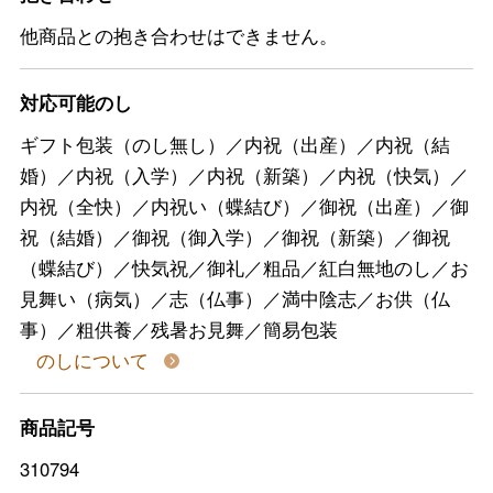
他商品との抱き合わせはできません。
対応可能のし
ギフト包装（のし無し）／内祝（出産）／内祝（結
婚）／内祝（入学）／内祝（新築）／内祝（快気）／
内祝（全快）／内祝い（蝶結び）／御祝（出産）／御
祝（結婚）／御祝（御入学）／御祝（新築）／御祝
（蝶結び）／快気祝／御礼／粗品／紅白無地のし／お
見舞い（病気）／志（仏事）／満中陰志／お供（仏
事）／粗供養／残暑お見舞／簡易包装
のしについて
商品記号
310794