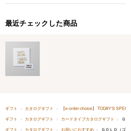
最近チェックした商品
ギフト
カタログギフト
【e-order-choice】 TODAY'S SPECI
ギフト
カタログギフト
カードタイプカタログギフト
ＧＯ
ギフト
カタログギフト
お祝いにおすすめ
ＧＯＬＤ（ゴー