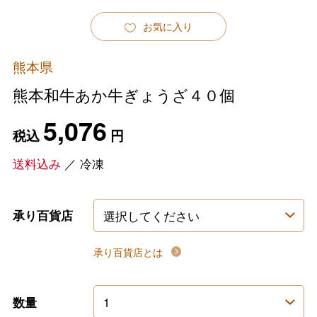
お気に入り
熊本県
熊本和牛あか牛ぎょうざ４０個
5,076
税込
円
送料込み
／
冷凍
承り百貨店
承り百貨店とは
数量