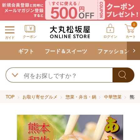
0
クーポン
ログイン
カート
ガイド
ギフト
フード＆スイーツ
ファッション
TOP
お取り寄せグルメ
惣菜・弁当・鍋
中華惣菜
熊本