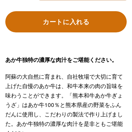
カートに入れる
あか牛独特の濃厚な肉汁をご堪能ください。
阿蘇の大自然に育まれ、自社牧場で大切に育て
上げた自慢のあか牛は、和牛本来の肉の旨味を
味わうことができます。「熊本和牛あか牛ぎょ
うざ」はあか牛100％と熊本県産の野菜をふん
だんに使用し、こだわりの製法で作り上げまし
た。あか牛独特の濃厚な肉汁を是非ともご堪能