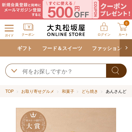
0
クーポン
ログイン
カート
ガイド
ギフト
フード＆スイーツ
ファッション
TOP
お取り寄せグルメ
和菓子
どら焼き
あんさんどら