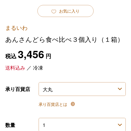
お気に入り
まるいわ
あんさんどら食べ比べ３個入り（１箱）
3,456
税込
円
送料込み
／
冷凍
承り百貨店
承り百貨店とは
数量