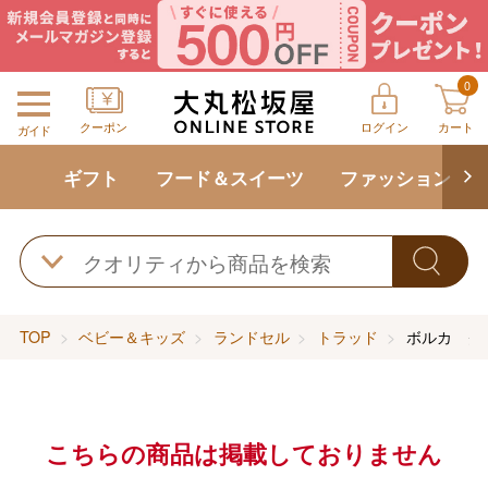
0
クーポン
ログイン
カート
ガイド
ギフト
フード＆スイーツ
ファッション
TOP
ベビー＆キッズ
ランドセル
トラッド
ボルカ ク
こちらの商品は掲載しておりません