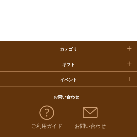
お歳暮
入学内祝い
おせち料理
クリスマスケーキ
カテゴリ
福袋
ギフト
イベント
お問い合わせ
ご利用ガイド
お問い合わせ