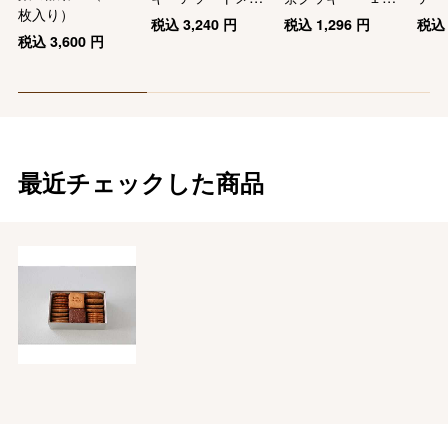
枚入り）
ト
個
税込
3,240
円
税込
1,296
円
税
税込
3,600
円
最近チェックした商品
バレンタインチョコレート
フード＆スイーツ
ホワイトデー
大丸・松坂屋のギフト
ビューティー
母の日
ファッション
出産内祝い
父の日