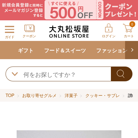
0
クーポン
ログイン
カート
ガイド
ギフト
フード＆スイーツ
ファッション
TOP
お取り寄せグルメ
洋菓子
クッキー・サブレ
讃岐