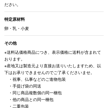
ださい。
特定原材料
卵・乳・小麦
その他
※送料込価格商品につき、表示価格に送料が含まれて
おります。
※産地又は製造元より直接お送りいたしますため、以
下はお承りできませんのでご了承くださいませ。
・祝事、仏事などのご進物包装
・手提げ袋の同送
・同じ商品複数個の同一梱包
・他の商品との同一梱包
・二重包装