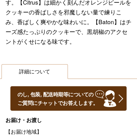
す。【Citrus】は細かく刻んだオレンジピールを
クッキーの香ばしさを邪魔しない量で練りこ
み、香ばしく爽やかな味わいに。【Baton】はチ
ーズ感たっぷりのクッキーで、黒胡椒のアクセ
ントがくせになる味です。
詳細について
のし, 包装, 配送時期等についての
ご質問にチャットでお答えします。
お届け・お渡し
【お届け地域】