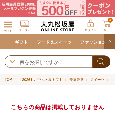
0
クーポン
ログイン
カート
ガイド
ギフト
フード＆スイーツ
ファッション
TOP
【2026】お中元・夏ギフト
美味厳選
スイーツ
フ
こちらの商品は掲載しておりません