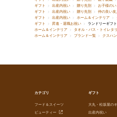
ギフト
出産内祝い
贈り先別
お子様のい
ギフト
出産内祝い
贈り先別
仲の良い友
ギフト
出産内祝い
ホーム＆インテリア
ギフト
昇進・退職お祝い
ランドリーギフト
ホーム＆インテリア
タオル・バス・トイレタ
ホーム＆インテリア
ブランド一覧
クスハン
カテゴリ
ギフト
フード＆スイーツ
大丸・松坂屋の
ビューティー
出産内祝い