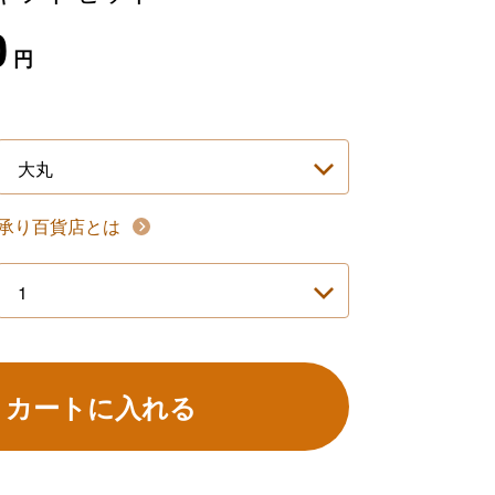
0
円
承り百貨店とは
カートに入れる