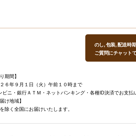
のし, 包装, 配送
ご質問にチャット
り期間】
２６年９月１日（火）午前１０時まで
ンビニ・銀行ＡＴＭ・ネットバンキング・各種ID決済でお支払
届け地域】
を除く全国にお届けいたします。