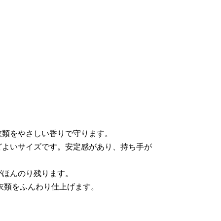
衣類をやさしい香りで守ります。
どよいサイズです。安定感があり、持ち手が
がほんのり残ります。
衣類をふんわり仕上げます。