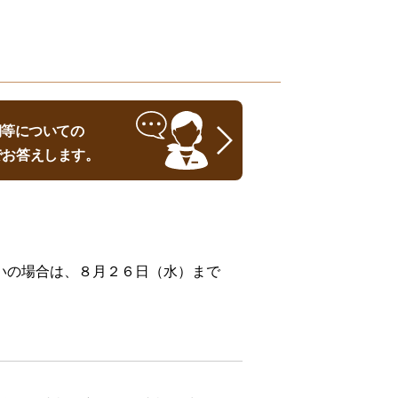
時期等についての
でお答えします。
いの場合は、８月２６日（水）まで