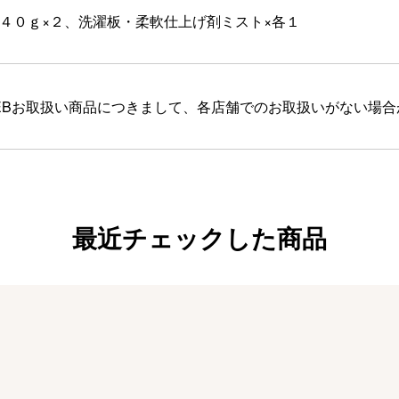
４０ｇ×２、洗濯板・柔軟仕上げ剤ミスト×各１
EBお取扱い商品につきまして、各店舗でのお取扱いがない場
最近チェックした商品