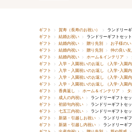
ギフト
賀寿（長寿のお祝い）
ランドリーギ
ギフト
結婚お祝い
ランドリーギフトセット
ギフト
結婚内祝い
贈り先別
お子様のい
ギフト
結婚内祝い
贈り先別
仲の良い友
ギフト
結婚内祝い
ホーム＆インテリア
ギフト
入学・入園祝いのお返し （入学･入園
ギフト
入学・入園祝いのお返し （入学･入園
ギフト
入学・入園祝いのお返し （入学･入園
ギフト
入学・入園祝いのお返し （入学･入園
ギフト
香典返し
ホーム＆インテリア
タ
ギフト
成人の内祝い
ランドリーギフトセッ
ギフト
初節句内祝い
ランドリーギフトセッ
ギフト
七五三内祝い
ランドリーギフトセッ
ギフト
新築・引越しお祝い
ランドリーギフ
ギフト
新築・引越し内祝い
ランドリーギフ
ギフト
出産内祝い
贈り先別
親や親戚