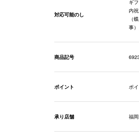
ギフ
内祝
対応可能のし
（蝶
事）
商品記号
692
ポイント
ポ
承り店舗
福岡