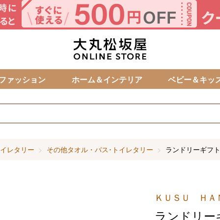
カ
ファッション
ホーム＆インテリア
ベビー＆キッ
イレタリー
その他タオル・バス･トイレタリー
ランドリーギフ
ＫＵＳＵ ＨＡ
ランドリー