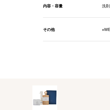
内容・容量
洗剤
その他
※W