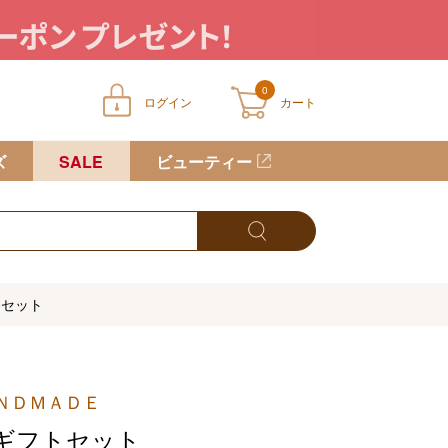
0
ログイン
カート
ートに商品が入っていません
ズ
SALE
ビューティー
トセット
ＮＤＭＡＤＥ
ギフトセット