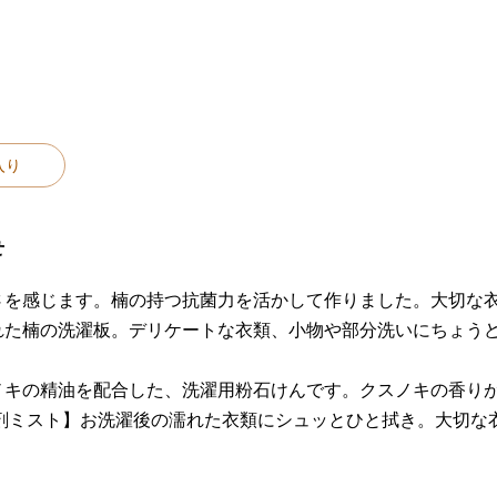
入り
せ
さを感じます。楠の持つ抗菌力を活かして作りました。大切な
れた楠の洗濯板。デリケートな衣類、小物や部分洗いにちょう
。
ノキの精油を配合した、洗濯用粉石けんです。クスノキの香り
げ剤ミスト】お洗濯後の濡れた衣類にシュッとひと拭き。大切な