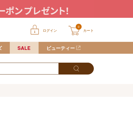
0
ログイン
カート
ートに商品が入っていません
ズ
SALE
ビューティー