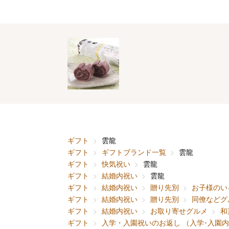
ギフト
雲龍
ギフト
ギフトブランド一覧
雲龍
ギフト
快気祝い
雲龍
ギフト
結婚内祝い
雲龍
ギフト
結婚内祝い
贈り先別
お子様のい
ギフト
結婚内祝い
贈り先別
同僚などグ
ギフト
結婚内祝い
お取り寄せグルメ
和
ギフト
入学・入園祝いのお返し （入学･入園