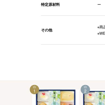
特定原材料
ー
※商
その他
※W
1
2