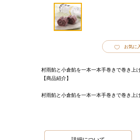
お気に
村雨餡と小倉餡を一本一本手巻きで巻き上
【商品紹介】
村雨餡と小倉餡を一本一本手巻きで巻き上
詳細について