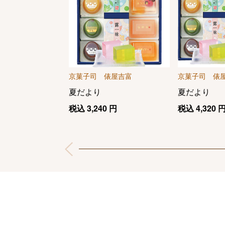
京菓子司 俵屋吉富
京菓子司 俵
夏だより
夏だより
税込
3,240
円
税込
4,320