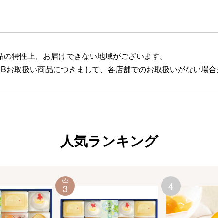
品の特性上、お届けできない地域がございます。
EBお取扱い商品につきまして、各店舗でのお取扱いがない場
人気ランキング
4
3