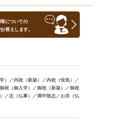
時期等についての
でお答えします。
学）／内祝（新築）／内祝（快気）／
御祝（御入学）／御祝（新築）／御祝
）／志（仏事）／満中陰志／お供（仏