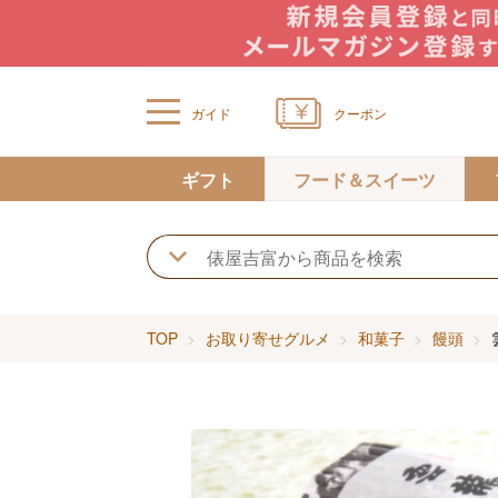
ガイド
クーポン
ギフト
フード＆スイーツ
TOP
お取り寄せグルメ
和菓子
饅頭