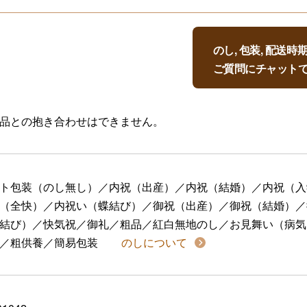
のし, 包装, 配送
ご質問にチャット
品との抱き合わせはできません。
ト包装（のし無し）／内祝（出産）／内祝（結婚）／内祝（入
（全快）／内祝い（蝶結び）／御祝（出産）／御祝（結婚）／
結び）／快気祝／御礼／粗品／紅白無地のし／お見舞い（病気
／粗供養／簡易包装
のしについて