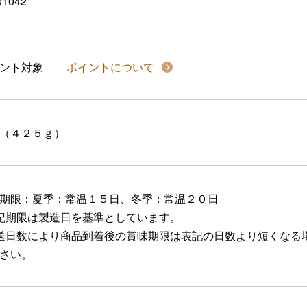
01042
イント対象
ポイントについて
（４２５ｇ）
期限：夏季：常温１５日、冬季：常温２０日
記期限は製造日を基準としています。
送日数により商品到着後の賞味期限は表記の日数より短くなる
さい。