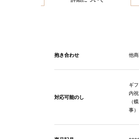
抱き合わせ
他商
ギフ
内祝
対応可能のし
（蝶
事）