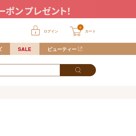
0
ログイン
カート
ートに商品が入っていません
ズ
SALE
ビューティー