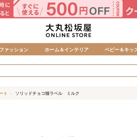
カ
ファッション
ホーム＆インテリア
ベビー＆キッ
ート
ソリッドチョコ猫ラベル ミルク