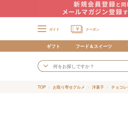
ガイド
クーポン
ギフト
フード＆スイーツ
TOP
お取り寄せグルメ
洋菓子
チョコレ