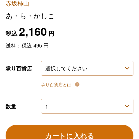
赤坂柿山
あ・ら・かしこ
2,160
税込
円
送料：税込
495
円
承り百貨店
承り百貨店とは
数量
カートに入れる