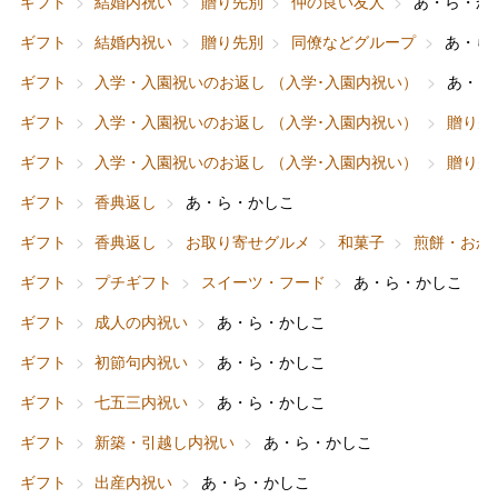
ギフト
結婚内祝い
贈り先別
仲の良い友人
あ・ら・か
ギフト
結婚内祝い
贈り先別
同僚などグループ
あ・ら
ギフト
入学・入園祝いのお返し （入学･入園内祝い）
あ・ら
ギフト
入学・入園祝いのお返し （入学･入園内祝い）
贈り先
ギフト
入学・入園祝いのお返し （入学･入園内祝い）
贈り先
ギフト
香典返し
あ・ら・かしこ
ギフト
香典返し
お取り寄せグルメ
和菓子
煎餅・おか
ギフト
プチギフト
スイーツ・フード
あ・ら・かしこ
ギフト
成人の内祝い
あ・ら・かしこ
ギフト
初節句内祝い
あ・ら・かしこ
ギフト
七五三内祝い
あ・ら・かしこ
ギフト
新築・引越し内祝い
あ・ら・かしこ
ギフト
出産内祝い
あ・ら・かしこ