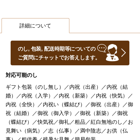
詳細について
のし, 包装, 配送時期等についての
ご質問にチャットでお答えします。
対応可能のし
ギフト包装（のし無し）／内祝（出産）／内祝（結
婚）／内祝（入学）／内祝（新築）／内祝（快気）／
内祝（全快）／内祝い（蝶結び）／御祝（出産）／御
祝（結婚）／御祝（御入学）／御祝（新築）／御祝
（蝶結び）／快気祝／御礼／粗品／紅白無地のし／お
見舞い（病気）／志（仏事）／満中陰志／お供（仏
事）／粗供養／残暑お見舞／簡易包装