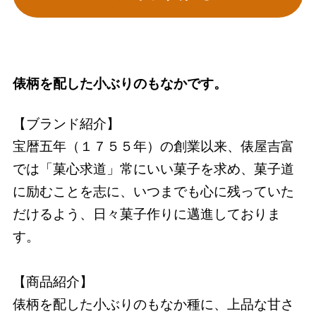
俵柄を配した小ぶりのもなかです。
【ブランド紹介】
宝暦五年（１７５５年）の創業以来、俵屋吉富
では「菓心求道」常にいい菓子を求め、菓子道
に励むことを志に、いつまでも心に残っていた
だけるよう、日々菓子作りに邁進しておりま
す。
【商品紹介】
俵柄を配した小ぶりのもなか種に、上品な甘さ