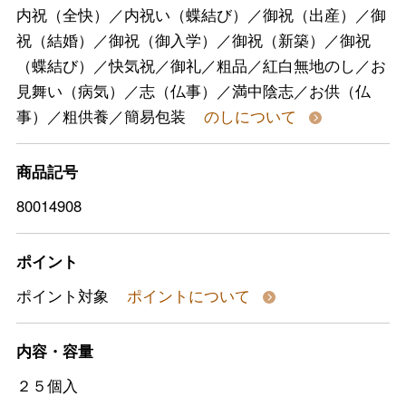
内祝（全快）／内祝い（蝶結び）／御祝（出産）／御
祝（結婚）／御祝（御入学）／御祝（新築）／御祝
（蝶結び）／快気祝／御礼／粗品／紅白無地のし／お
見舞い（病気）／志（仏事）／満中陰志／お供（仏
事）／粗供養／簡易包装
のしについて
商品記号
80014908
ポイント
ポイント対象
ポイントについて
内容・容量
２５個入