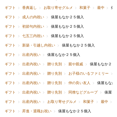
ギフト
香典返し
お取り寄せグルメ
和菓子
最中
俵
ギフト
成人の内祝い
俵屋もなか２５個入
ギフト
初節句内祝い
俵屋もなか２５個入
ギフト
七五三内祝い
俵屋もなか２５個入
ギフト
新築・引越し内祝い
俵屋もなか２５個入
ギフト
出産内祝い
俵屋もなか２５個入
ギフト
出産内祝い
贈り先別
親や親戚
俵屋もなか２５
ギフト
出産内祝い
贈り先別
お子様のいるファミリー
ギフト
出産内祝い
贈り先別
仲の良い友人
俵屋もなか
ギフト
出産内祝い
贈り先別
同僚などグループ
俵屋も
ギフト
出産内祝い
お取り寄せグルメ
和菓子
最中
ギフト
昇進・退職お祝い
俵屋もなか２５個入