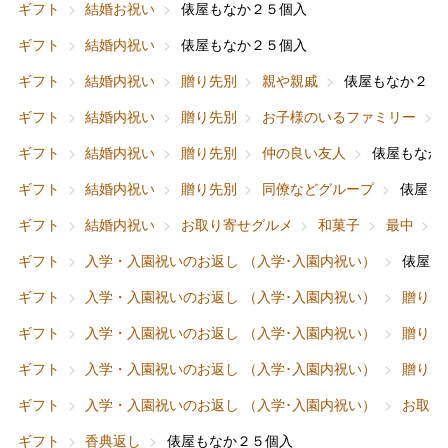
ギフト
結婚お祝い
俵屋もなか２５個入
ギフト
結婚内祝い
俵屋もなか２５個入
ギフト
結婚内祝い
贈り先別
親や親戚
俵屋もなか２５
ギフト
結婚内祝い
贈り先別
お子様のいるファミリー
ギフト
結婚内祝い
贈り先別
仲の良い友人
俵屋もなか
ギフト
結婚内祝い
贈り先別
同僚などグループ
俵屋も
ギフト
結婚内祝い
お取り寄せグルメ
和菓子
最中
ギフト
入学・入園祝いのお返し （入学･入園内祝い）
俵屋も
ギフト
入学・入園祝いのお返し （入学･入園内祝い）
贈り先
ギフト
入学・入園祝いのお返し （入学･入園内祝い）
贈り先
ギフト
入学・入園祝いのお返し （入学･入園内祝い）
贈り先
ギフト
入学・入園祝いのお返し （入学･入園内祝い）
お取り
ギフト
香典返し
俵屋もなか２５個入