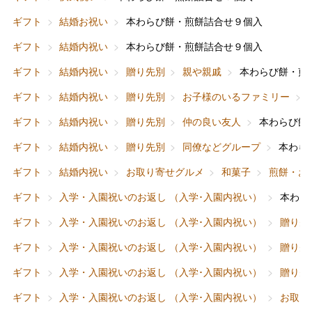
ギフト
結婚お祝い
本わらび餅・煎餅詰合せ９個入
ギフト
結婚内祝い
本わらび餅・煎餅詰合せ９個入
ギフト
結婚内祝い
贈り先別
親や親戚
本わらび餅・煎
ギフト
結婚内祝い
贈り先別
お子様のいるファミリー
ギフト
結婚内祝い
贈り先別
仲の良い友人
本わらび餅
ギフト
結婚内祝い
贈り先別
同僚などグループ
本わら
ギフト
結婚内祝い
お取り寄せグルメ
和菓子
煎餅・お
ギフト
入学・入園祝いのお返し （入学･入園内祝い）
本わら
ギフト
入学・入園祝いのお返し （入学･入園内祝い）
贈り先
ギフト
入学・入園祝いのお返し （入学･入園内祝い）
贈り先
ギフト
入学・入園祝いのお返し （入学･入園内祝い）
贈り先
ギフト
入学・入園祝いのお返し （入学･入園内祝い）
お取り