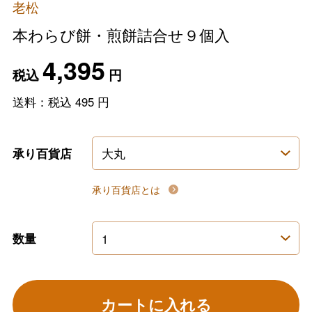
老松
本わらび餅・煎餅詰合せ９個入
4,395
税込
円
送料：税込
495
円
承り百貨店
承り百貨店とは
数量
カートに入れる