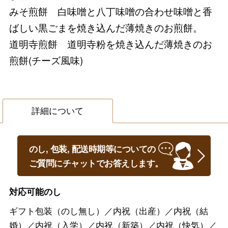
みそ煎餅 白味噌と八丁味噌の合わせ味噌と香
ばしい黒ごまを焼き込んだ薄焼きのお煎餅。
道明寺煎餅 道明寺粉を焼き込んだ薄焼きのお
煎餅(チーズ風味)
詳細について
のし, 包装, 配送時期等についての
ご質問にチャットでお答えします。
対応可能のし
ギフト包装（のし無し）／内祝（出産）／内祝（結
婚）／内祝（入学）／内祝（新築）／内祝（快気）／