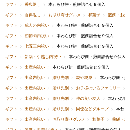
ギフト
香典返し
本わらび餅・煎餅詰合せ９個入
ギフト
香典返し
お取り寄せグルメ
和菓子
煎餅・おか
ギフト
成人の内祝い
本わらび餅・煎餅詰合せ９個入
ギフト
初節句内祝い
本わらび餅・煎餅詰合せ９個入
ギフト
七五三内祝い
本わらび餅・煎餅詰合せ９個入
ギフト
新築・引越し内祝い
本わらび餅・煎餅詰合せ９個入
ギフト
出産内祝い
本わらび餅・煎餅詰合せ９個入
ギフト
出産内祝い
贈り先別
親や親戚
本わらび餅・煎
ギフト
出産内祝い
贈り先別
お子様のいるファミリー
ギフト
出産内祝い
贈り先別
仲の良い友人
本わらび餅
ギフト
出産内祝い
贈り先別
同僚などグループ
本わら
ギフト
出産内祝い
お取り寄せグルメ
和菓子
煎餅・お
ギフト
昇進・退職お祝い
本わらび餅・煎餅詰合せ９個入