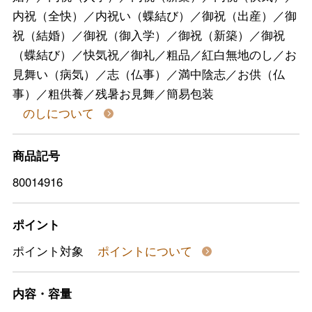
内祝（全快）／内祝い（蝶結び）／御祝（出産）／御
祝（結婚）／御祝（御入学）／御祝（新築）／御祝
（蝶結び）／快気祝／御礼／粗品／紅白無地のし／お
見舞い（病気）／志（仏事）／満中陰志／お供（仏
事）／粗供養／残暑お見舞／簡易包装
のしについて
商品記号
80014916
ポイント
ポイント対象
ポイントについて
内容・容量