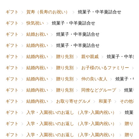
ギフト
賀寿（長寿のお祝い）
焼菓子・中羊羹詰合せ
ギフト
快気祝い
焼菓子・中羊羹詰合せ
ギフト
結婚お祝い
焼菓子・中羊羹詰合せ
ギフト
結婚内祝い
焼菓子・中羊羹詰合せ
ギフト
結婚内祝い
贈り先別
親や親戚
焼菓子・中羊羹
ギフト
結婚内祝い
贈り先別
お子様のいるファミリー
ギフト
結婚内祝い
贈り先別
仲の良い友人
焼菓子・中
ギフト
結婚内祝い
贈り先別
同僚などグループ
焼菓子
ギフト
結婚内祝い
お取り寄せグルメ
和菓子
その他和
ギフト
入学・入園祝いのお返し （入学･入園内祝い）
焼菓子
ギフト
入学・入園祝いのお返し （入学･入園内祝い）
贈り先
ギフト
入学・入園祝いのお返し （入学･入園内祝い）
贈り先