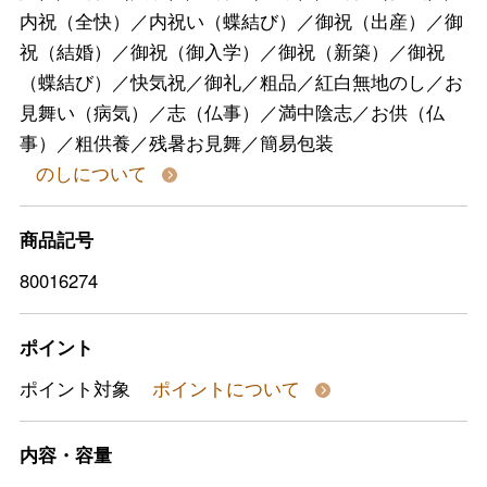
内祝（全快）／内祝い（蝶結び）／御祝（出産）／御
祝（結婚）／御祝（御入学）／御祝（新築）／御祝
（蝶結び）／快気祝／御礼／粗品／紅白無地のし／お
見舞い（病気）／志（仏事）／満中陰志／お供（仏
事）／粗供養／残暑お見舞／簡易包装
のしについて
商品記号
80016274
ポイント
ポイント対象
ポイントについて
内容・容量