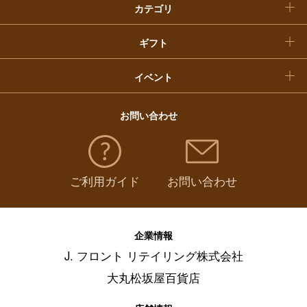
カテゴリ
福袋
ギフト
イベント
お問い合わせ
ご利用ガイド
お問い合わせ
企業情報
J. フロント リテイリング株式会社
大丸松坂屋百貨店