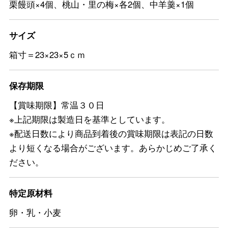
栗饅頭×4個、桃山・里の梅×各2個、中羊羹×1個
サイズ
箱寸＝23×23×5ｃｍ
保存期限
【賞味期限】常温３０日
※上記期限は製造日を基準としています。
※配送日数により商品到着後の賞味期限は表記の日数
より短くなる場合がございます。あらかじめご了承く
ださい。
特定原材料
卵・乳・小麦