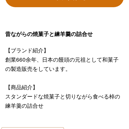
昔ながらの焼菓子と練羊羹の詰合せ
【ブランド紹介】
創業660余年、日本の饅頭の元祖として和菓子
の製造販売をしています。
【商品紹介】
スタンダードな焼菓子と切りながら食べる棹の
練羊羹の詰合せ