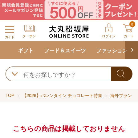
0
クーポン
ログイン
カート
ガイド
ギフト
フード＆スイーツ
ファッション
TOP
【2026】バレンタイン チョコレート特集
海外ブランドの
こちらの商品は掲載しておりません
バレンタインチョコレート