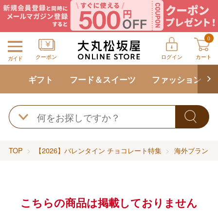
0
クーポン
ログイン
カート
ガイド
ギフト
フード＆スイーツ
ファッション
TOP
【2026】バレンタイン チョコレート特集
海外ブランドの
こちらの商品は掲載しておりません
バレンタインチョコレート