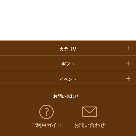
お歳暮
入学内祝い
おせち料理
クリスマスケーキ
カテゴリ
福袋
ギフト
イベント
お問い合わせ
ご利用ガイド
お問い合わせ