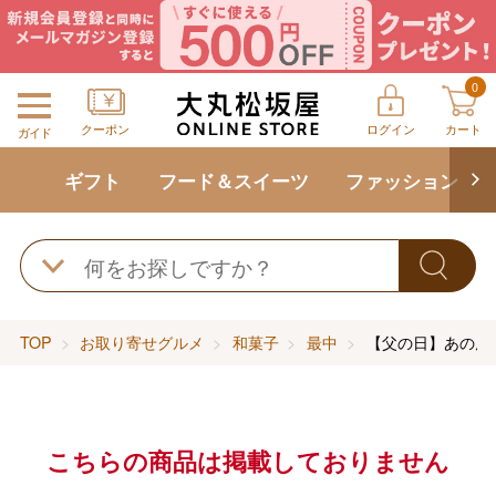
0
クーポン
ログイン
カート
ガイド
ギフト
フード＆スイーツ
ファッション
TOP
お取り寄せグルメ
和菓子
最中
【父の日】あのん
こちらの商品は掲載しておりません